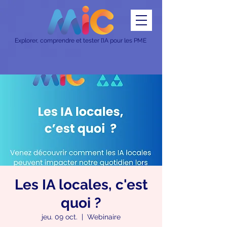
Explorer, comprendre et tester l’IA pour les PME
Les IA locales, c'est
quoi ?
jeu. 09 oct.
  |  
Webinaire