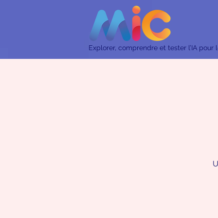
Explorer, comprendre et tester l’IA pour
U