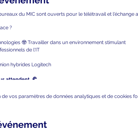
l'événement
bureaux du MIC sont ouverts pour le télétravail et l'échange 
pace ?
hnologies 🤓 Travailler dans un environnement stimulant
essionnels de l'IT
éunion hybrides Logitech
ous attendent. 🥐
 de vos paramètres de données analytiques et de cookies fon
 événement