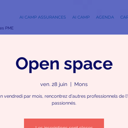
AI CAMP ASSURANCES
AI CAMP
AGENDA
CAR
 les PME
Open space
ven. 28 juin
  |  
Mons
n vendredi par mois, rencontrez d'autres professionnels de l'
Les inscriptions sont closes