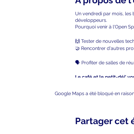
À propos de 
Un vendredi par mois, les 
développeurs.
Pourquoi venir à l'Open S
🙌 Tester de nouvelles tec
🤝 Rencontrer d'autres prof
🗣️ Profiter de salles de r
Le café et le petit-déj' v
Google Maps a été bloqué en raison
Partager cet