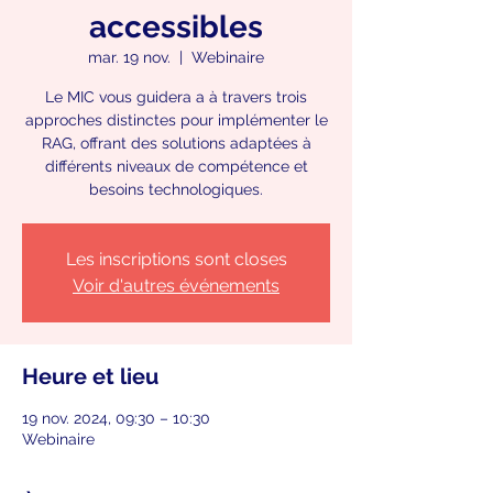
accessibles
mar. 19 nov.
  |  
Webinaire
Le MIC vous guidera a à travers trois
approches distinctes pour implémenter le
RAG, offrant des solutions adaptées à
différents niveaux de compétence et
besoins technologiques.
Les inscriptions sont closes
Voir d'autres événements
Heure et lieu
19 nov. 2024, 09:30 – 10:30
Webinaire