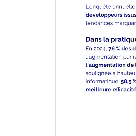
L'enquête annuelle
développeurs issus
tendances marquantes
Dans la pratiqu
En 2024, 
76 % des d
augmentation par ra
l'augmentation de 
soulignée à hauteur
informatique. 
58,5 %
meilleure efficacit