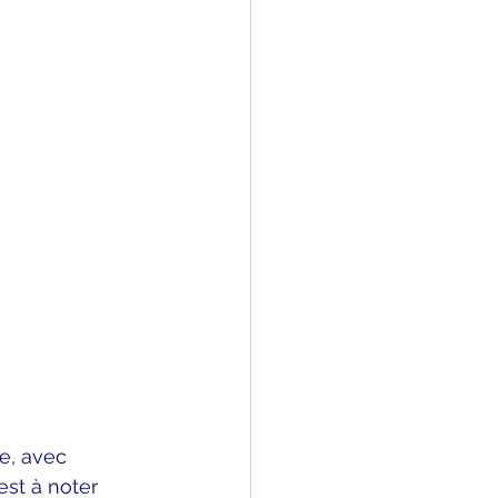
e, avec 
l est à noter 