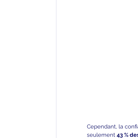
Cependant, la confia
seulement 
43 % de