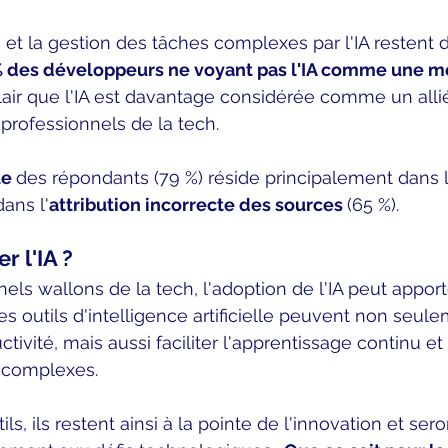
ité et la gestion des tâches complexes par l'IA restent 
% des développeurs ne voyant pas l'IA comme une m
 clair que l'IA est davantage considérée comme un alli
 professionnels de la tech.
e 
des répondants (79 %) réside principalement dans l
dans l'
attribution incorrecte des sources 
(65 %).
r l'IA ?
els wallons de la tech, l'adoption de l'IA peut apport
Les outils d'intelligence artificielle peuvent non seul
ivité, mais aussi faciliter l'apprentissage continu et 
 complexes. 
ils, ils restent ainsi à la pointe de l'innovation et ser