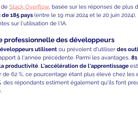
 de 
Stack Overflow
, basée sur les réponses de plus d
 de 185 pays 
(entre le 19 mai 2024 et le 20 juin 2024),
 sur l'utilisation de l'IA. 
e professionnelle des développeurs
éveloppeurs utilisent
 ou prévoient d'utiliser 
des outi
pport à l'année précédente. Parmi les avantages, 
81
la productivité
. 
L'accélération de l'apprentissage 
es
 de 62 %, ce pourcentage étant plus élevé chez les 
  
des répondants estiment également qu'ils font pre
é
.