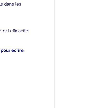
s dans les 
r l'efficacité 
 
pour écrire 