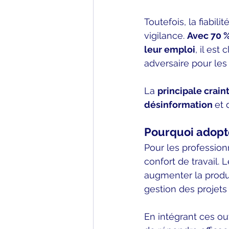
Toutefois, la fiabil
vigilance. 
Avec 70 
leur emploi
, il est
adversaire pour les
La 
principale craint
désinformation 
et 
Pourquoi adopte
Pour les professionn
confort de travail. 
augmenter la product
gestion des projets
En intégrant ces out