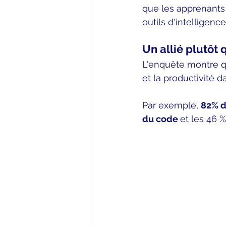
que les apprenants 
outils d'intelligence 
Un allié plutôt
L'enquête montre qu
et la productivité 
Par exemple, 
82% d
du code 
et les 46 %