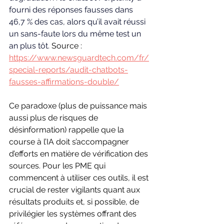
fourni des réponses fausses dans 
46,7 % des cas, alors qu’il avait réussi 
un sans-faute lors du même test un 
an plus tôt. 
Source : 
https://www.newsguardtech.com/fr/
special-reports/audit-chatbots-
fausses-affirmations-double/
Ce paradoxe (plus de puissance mais 
aussi plus de risques de 
désinformation) rappelle que la 
course à l’IA doit s’accompagner 
d’efforts en matière de vérification des 
sources. Pour les PME qui 
commencent à utiliser ces outils, il est 
crucial de rester vigilants quant aux 
résultats produits et, si possible, de 
privilégier les systèmes offrant des 