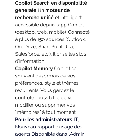
Copilot Search en disponibilité 
générale
Un
moteur de 
recherche unifié
et intelligent, 
accessible depuis l’app Copilot 
(desktop, web, mobile). Connecté 
à plus de 150 sources (Outlook, 
OneDrive, SharePoint, Jira, 
Salesforce, etc.), il brise les silos 
d’information.
Copilot Memory
Copilot se 
souvient désormais de vos 
préférences, style et thèmes 
récurrents. Vous gardez le 
contrôle : possibilité de voir, 
modifier ou supprimer vos 
“mémoires” à tout moment
Pour les administrateurs IT
, 
Nouveau rapport d’usage des 
agents Disponible dans l’Admin 