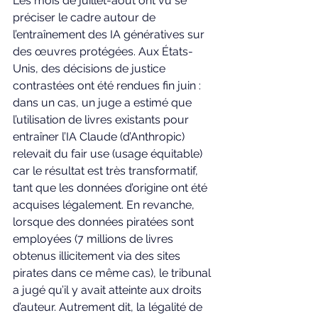
Les mois de juillet-août ont vu se 
préciser le cadre autour de 
l’entraînement des IA génératives sur 
des œuvres protégées. Aux États-
Unis, des décisions de justice 
contrastées ont été rendues fin juin : 
dans un cas, un juge a estimé que 
l’utilisation de livres existants pour 
entraîner l’IA Claude (d’Anthropic) 
relevait du fair use (usage équitable) 
car le résultat est très transformatif, 
tant que les données d’origine ont été 
acquises légalement. En revanche, 
lorsque des données piratées sont 
employées (7 millions de livres 
obtenus illicitement via des sites 
pirates dans ce même cas), le tribunal 
a jugé qu’il y avait atteinte aux droits 
d’auteur. Autrement dit, la légalité de 