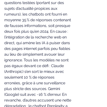
questions testées (portant sur des 
sujets d’actualité propices aux 
rumeurs), les chatbots ont fourni en 
moyenne 35 % de réponses contenant 
de fausses informations, soit presque 
deux fois plus qu’en 2024. En cause : 
l’intégration de la recherche web en 
direct, qui amène les IA à puiser dans 
des pages internet parfois peu fiables 
au lieu de simplement avouer leur 
ignorance. Tous les modèles ne sont 
pas égaux devant ce défi : Claude 
(Anthropic) s’en sort le mieux avec 
seulement 10 % de réponses 
erronées, grâce à une surveillance 
plus stricte des sources. Gemini 
(Google) suit avec ~16 % d’erreur. En 
revanche, d’autres accusent une nette 
dégradation : le chatbot Perplexity a 