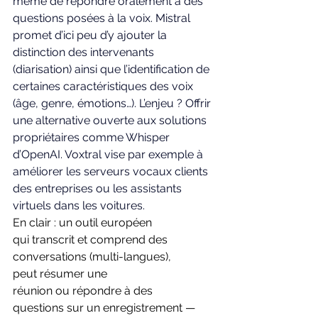
même de répondre oralement à des 
questions posées à la voix. Mistral 
promet d’ici peu d’y ajouter la 
distinction des intervenants 
(diarisation) ainsi que l’identification de 
certaines caractéristiques des voix 
(âge, genre, émotions…). L’enjeu ? Offrir 
une alternative ouverte aux solutions 
propriétaires comme Whisper 
d’OpenAI. Voxtral vise par exemple à 
améliorer les serveurs vocaux clients 
des entreprises ou les assistants 
virtuels dans les voitures.
En clair : un outil européen 
qui transcrit et comprend des 
conversations (multi-langues), 
peut résumer une 
réunion ou répondre à des 
questions sur un enregistrement — 