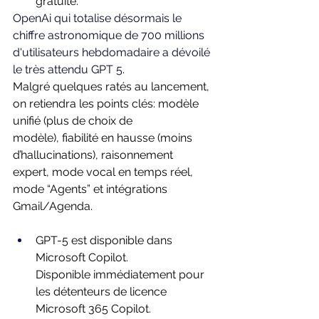
gratuite.
OpenAi qui totalise désormais le 
chiffre astronomique de 700 millions 
d'utilisateurs hebdomadaire a dévoilé 
le très attendu GPT 5.
Malgré quelques ratés au lancement, 
on retiendra les points clés: modèle 
unifié (plus de choix de 
modèle), fiabilité en hausse (moins 
d’hallucinations), raisonnement 
expert, mode vocal en temps réel, 
mode “Agents” et intégrations 
Gmail/Agenda.
GPT-5 est disponible dans 
Microsoft Copilot. 
Disponible immédiatement pour 
les détenteurs de licence 
Microsoft 365 Copilot.