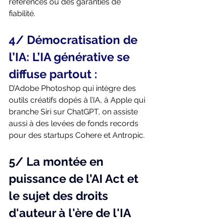
références ou des garanties de 
fiabilité. 
4/ Démocratisation de 
l’IA: L’IA générative se 
diffuse partout : 
D’Adobe Photoshop qui intègre des 
outils créatifs dopés à l’IA, à Apple qui 
branche Siri sur ChatGPT, on assiste 
aussi à des levées de fonds records 
pour des startups Cohere et Antropic.
5/ La montée en 
puissance de l’AI Act et 
le sujet des droits 
d'auteur à l'ère de l'IA