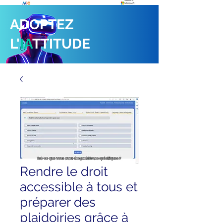
ADOPTEZ
L'
IA
TTITUDE
Rendre le droit
accessible à tous et
préparer des
plaidoiries grâce à