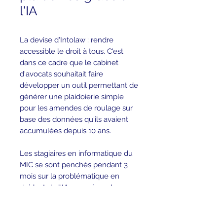
l'IA
La devise d'Intolaw : rendre
accessible le droit à tous. C'est
dans ce cadre que le cabinet
d'avocats souhaitait faire
développer un outil permettant de
générer une plaidoierie simple
pour les amendes de roulage sur
base des données qu'ils avaient
accumulées depuis 10 ans.
Les stagiaires en informatique du
MIC se sont penchés pendant 3
mois sur la problématique en
s'aidant de l'IA pour résoudre
cette problématique.