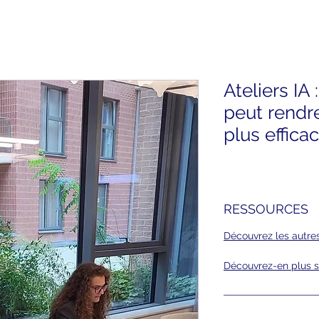
Ateliers IA
peut rendr
plus effica
RESSOURCES
Découvrez les autre
Découvrez-en plus su