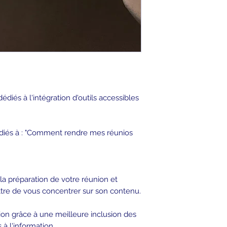
édiés à l'intégration d'outils accessibles
édiés à : "Comment rendre mes réunios
 la préparation de votre réunion et
re de vous concentrer sur son contenu.
ion grâce à une meilleure inclusion des
 à l'information.