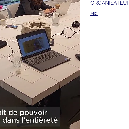
ORGANISATEU
MIC