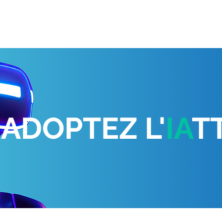
ADOPTEZ L'
IA
T