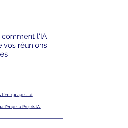
 : comment l'IA
e vos réunions
ces
s témoignages ici.
r l'Appel à Projets IA.