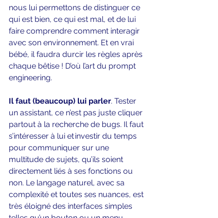
nous lui permettons de distinguer ce 
qui est bien, ce qui est mal, et de lui 
faire comprendre comment interagir 
avec son environnement. Et en vrai 
bébé, il faudra durcir les règles après 
chaque bêtise ! D’où l’art du prompt 
engineering. 
Il faut (beaucoup) lui parler
. Tester 
un assistant, ce n’est pas juste cliquer 
partout à la recherche de bugs. Il faut 
s’intéresser à lui et investir du temps 
pour communiquer sur une 
multitude de sujets, qu’ils soient 
directement liés à ses fonctions ou 
non. Le langage naturel, avec sa 
complexité et toutes ses nuances, est 
très éloigné des interfaces simples 
telles qu’un bouton ou un menu. 