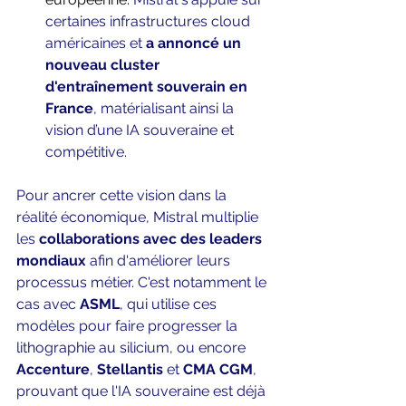
certaines infrastructures cloud 
américaines et
 a annoncé un 
nouveau cluster 
d'entraînement souverain en 
France
, matérialisant ainsi la 
vision d’une IA souveraine et 
compétitive.
Pour ancrer cette vision dans la 
réalité économique, Mistral multiplie 
les 
collaborations avec des leaders 
mondiaux
 afin d'améliorer leurs 
processus métier. C'est notamment le 
cas avec 
ASML
, qui utilise ces 
modèles pour faire progresser la 
lithographie au silicium, ou encore 
Accenture
, 
Stellantis
 et 
CMA CGM
, 
prouvant que l'IA souveraine est déjà 