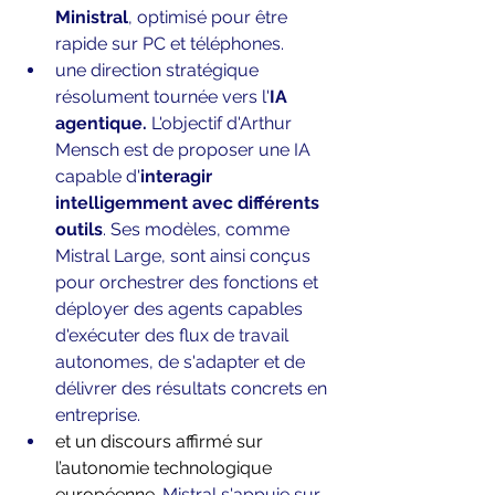
Ministral
, optimisé pour être 
rapide sur PC et téléphones.
une direction stratégique 
résolument tournée vers l'
IA 
agentique.
 L'objectif d'Arthur 
Mensch est de proposer une IA 
capable d'
interagir 
intelligemment avec différents 
outils
. Ses modèles, comme 
Mistral Large, sont ainsi conçus 
pour orchestrer des fonctions et 
déployer des agents capables 
d'exécuter des flux de travail 
autonomes, de s'adapter et de 
délivrer des résultats concrets en 
entreprise.
et un discours affirmé sur 
l’autonomie technologique 
européenne. 
Mistral s'appuie sur 