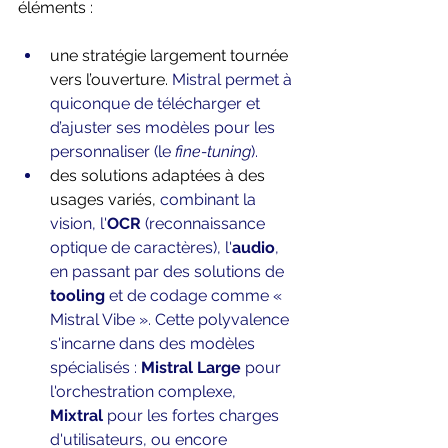
éléments :
une stratégie largement tournée 
vers l’ouverture. 
Mistral permet à 
quiconque de télécharger et 
d’ajuster ses modèles pour les 
personnaliser (le 
fine-tuning
). 
des solutions adaptées à des 
usages variés, 
combinant la 
vision, l'
OCR
 (reconnaissance 
optique de caractères), l'
audio
, 
en passant par des solutions de 
tooling
 et de codage comme « 
Mistral Vibe ». Cette polyvalence 
s'incarne dans des modèles 
spécialisés : 
Mistral Large
 pour 
l'orchestration complexe, 
Mixtral
 pour les fortes charges 
d'utilisateurs, ou encore 