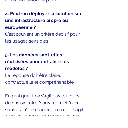
4. Peut-on déployer la solution sur 
une infrastructure propre ou 
européenne ?
C’est souvent un critère décisif pour 
les usages sensibles.
5. Les données sont-elles 
réutilisées pour entraîner les 
modèles ?
La réponse doit être claire, 
contractuelle et compréhensible.
En pratique, il ne s’agit pas toujours 
de choisir entre “souverain” et “non 
souverain” de manière binaire. Il s’agit 
surtout d’arbitrer en fonction du type 
d’usage, de la sensibilité des données 