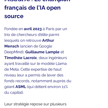
français de l’IA open 
source
Fondée en 
avril 2023
 à Paris par un 
trio de chercheurs d’élite parmi 
lesquels on retrouve 
Arthur 
Mensch
 (ancien de Google 
DeepMind), 
Guillaume Lample
 et 
Timothée Lacroix
, deux ingénieurs 
ayant travaillé sur le modèle Llama 
de Meta. Cette expertise de haut 
niveau leur a permis de lever des 
fonds records, notamment auprès du 
géant 
ASML
 (qui détient environ 11% 
du capital).
Leur stratégie repose sur plusieurs 