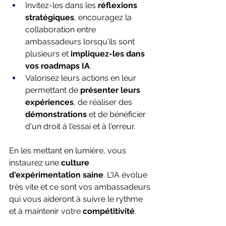
Invitez-les dans les 
réflexions 
stratégiques
, encouragez la 
collaboration entre 
ambassadeurs lorsqu'ils sont 
plusieurs et 
impliquez-les dans 
vos roadmaps IA
. 
Valorisez leurs actions en leur 
permettant de 
présenter leurs 
expériences
, de réaliser des 
démonstrations 
et de bénéficier 
d'un droit à l'essai et à l'erreur. 
En les mettant en lumière, vous 
instaurez une 
culture 
d'expérimentation saine
. L'IA évolue 
très vite et ce sont vos ambassadeurs 
qui vous aideront à suivre le rythme 
et à maintenir votre 
compétitivité
. 