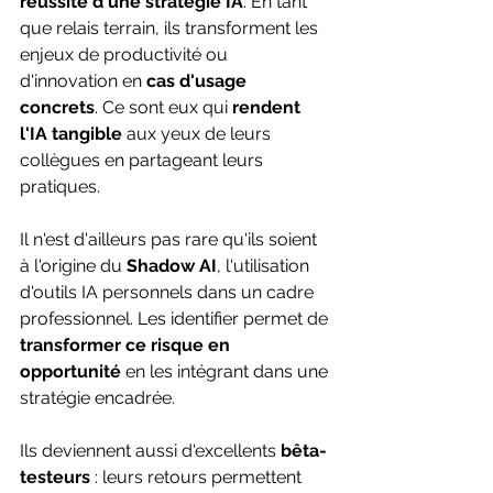
réussite d'une stratégie IA
. En tant 
que relais terrain, ils transforment les 
enjeux de productivité ou 
d'innovation en 
cas d'usage 
concrets
. Ce sont eux qui 
rendent 
l'IA tangible
 aux yeux de leurs 
collègues en partageant leurs 
pratiques. 
Il n'est d'ailleurs pas rare qu'ils soient 
à l'origine du 
Shadow AI
, l'utilisation 
d'outils IA personnels dans un cadre 
professionnel. Les identifier permet de 
transformer ce risque en 
opportunité
 en les intégrant dans une 
stratégie encadrée. 
Ils deviennent aussi d'excellents
 bêta-
testeurs
 : leurs retours permettent 