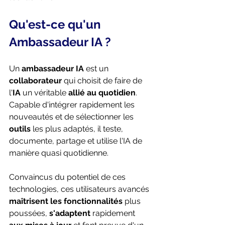
Qu'est-ce qu'un 
Ambassadeur IA ? 
Un 
ambassadeur IA
 est un 
collaborateur 
qui choisit de faire de 
l'
IA
 un véritable 
allié au quotidien
. 
Capable d'intégrer rapidement les 
nouveautés et de sélectionner les 
outils 
les plus adaptés, il teste, 
documente, partage et utilise l'IA de 
manière quasi quotidienne. 
Convaincus du potentiel de ces 
technologies, ces utilisateurs avancés 
maîtrisent les fonctionnalités
 plus 
poussées, 
s'adaptent 
rapidement