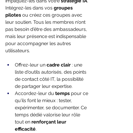
impliquez-les dans votre 
stratégie IA
. 
Intégrez-les dans vos 
groupes 
pilotes
 ou créez ces groupes avec 
leur soutien. Tous les membres n'ont 
pas besoin d'être des ambassadeurs, 
mais leur présence est indispensable 
pour accompagner les autres 
utilisateurs. 
Offrez-leur un 
cadre clair
 : une 
liste d'outils autorisés, des points 
de contact côté IT, la possibilité 
de partager leur expertise. 
Accordez-leur du 
temps
 pour ce 
qu'ils font le mieux : tester, 
expérimenter, se documenter. Ce 
temps dédié valorise leur rôle 
tout en 
renforçant leur 
efficacité
. 